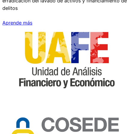
erradicación del lavado de activos y financiamiento de
delitos
Aprende más