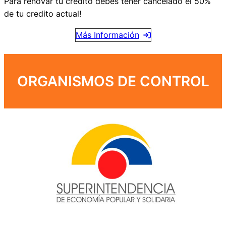
Para renovar tu credito debes tener cancelado el 50%
de tu credito actual!
Más Información
ORGANISMOS DE CONTROL